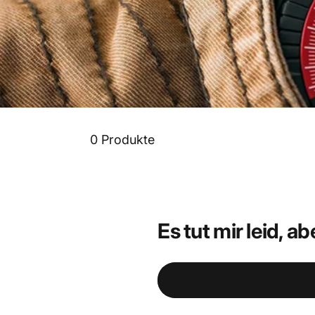
0 Produkte
Es tut mir leid, 