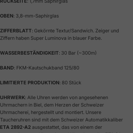
RÜCKSEITE
: 1,7mm Saphirglas
OBEN
: 3,8-mm-Saphirglas
ZIFFERBLATT
: Gekörnte Textur/Sandwich. Zeiger und
Ziffern haben Super Luminova in blauer Farbe.
WASSERBESTÄNDIGKEIT
: 30 Bar (~300m)
BAND
: FKM-Kautschukband 125/80
LIMITIERTE PRODUKTION
: 80 Stück
UHRWERK
: Alle Uhren werden von angesehenen
Uhrmachern in Biel, dem Herzen der Schweizer
Uhrmacherei, hergestellt und montiert. Unsere
Taucheruhren sind mit dem Schweizer Automatikkaliber
ETA 2892-A2
ausgestattet, das von einem der