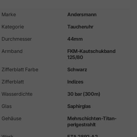
Marke
Andersmann
Kategorie
Taucheruhr
Durchmesser
44mm
Armband
FKM-Kautschukband
125/80
Zifferblatt Farbe
Schwarz
Zifferblatt
Indizes
Wasserdichte
30 bar (300m)
Glas
Saphirglas
Gehäuse
Mehrschichten-Titan-
perlgestrahlt
Werk
ETA 2892-A2