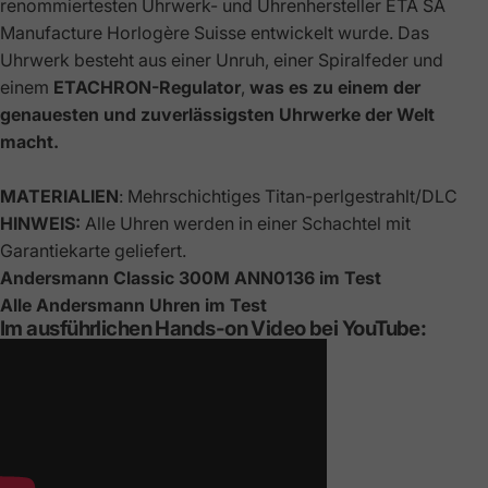
renommiertesten Uhrwerk- und Uhrenhersteller ETA SA
Manufacture Horlogère Suisse entwickelt wurde. Das
Uhrwerk besteht aus einer Unruh, einer Spiralfeder und
einem
ETACHRON-Regulator
,
was es zu einem der
genauesten und zuverlässigsten Uhrwerke der Welt
macht.
MATERIALIEN
: Mehrschichtiges Titan-perlgestrahlt/DLC
HINWEIS
:
Alle Uhren werden in einer Schachtel mit
Garantiekarte geliefert.
Andersmann Classic 300M ANN0136 im Test
Alle Andersmann Uhren im Test
Im ausführlichen Hands-on Video bei YouTube: