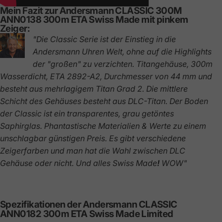
Mein Fazit zur Andersmann CLASSIC 300M
ANN0138 300m ETA Swiss Made mit pinkem
Zeiger:
"Die Classic Serie ist der Einstieg in die
Andersmann Uhren Welt, ohne auf die Highlights
der "großen" zu verzichten. Titangehäuse, 300m
Wasserdicht, ETA 2892-A2,
Durchmesser von 44 mm und
besteht aus mehrlagigem Titan Grad 2. Die mittlere
Schicht des Gehäuses besteht aus DLC-Titan. Der Boden
der Classic ist ein transparentes, grau getöntes
Saphirglas. Phantastische Materialien & Werte zu einem
unschlagbar günstigen Preis. Es gibt verschiedene
Zeigerfarben und man hat die Wahl zwischen DLC
Gehäuse oder nicht. Und alles Swiss Made
!
WOW
"
Spezifikationen
der
Andersmann
CLASSIC
ANN0182
300m
ETA
Swiss
Made
Limited