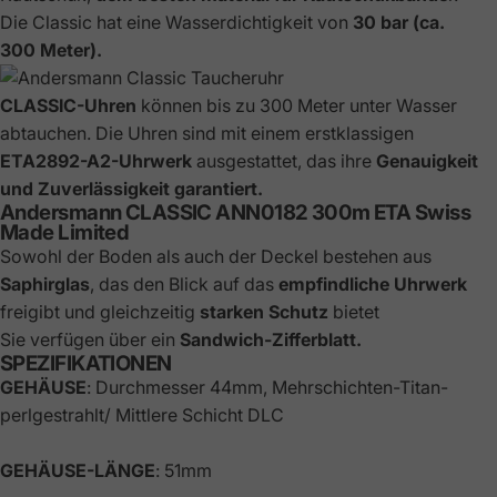
Die Classic hat eine Wasserdichtigkeit von
30 bar (ca.
300 Meter).
CLASSIC-Uhren
können bis zu 300 Meter unter Wasser
abtauchen. Die Uhren sind mit einem erstklassigen
ETA2892-A2-Uhrwerk
ausgestattet, das ihre
Genauigkeit
und Zuverlässigkeit garantiert.
Andersmann CLASSIC ANN0182 300m ETA Swiss
Made Limited
Sowohl der Boden als auch der Deckel bestehen aus
Saphirglas
, das den Blick auf das
empfindliche Uhrwerk
freigibt und gleichzeitig
starken Schutz
bietet
Sie verfügen über ein
Sandwich-Zifferblatt.
SPEZIFIKATIONEN
GEHÄUSE
: Durchmesser 44mm, Mehrschichten-Titan-
perlgestrahlt/ Mittlere Schicht DLC
GEHÄUSE-LÄNGE
: 51mm