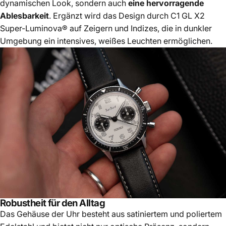
dynamischen Look, sondern auch
eine hervorragende
Ablesbarkeit
. Ergänzt wird das Design durch C1 GL X2
Super-Luminova® auf Zeigern und Indizes, die in dunkler
Umgebung ein intensives, weißes Leuchten ermöglichen.
Robustheit für den Alltag
Das Gehäuse der Uhr besteht aus satiniertem und poliertem