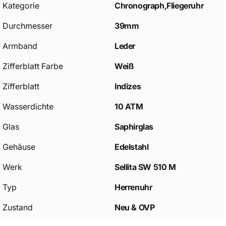
Kategorie
Chronograph,Fliegeruhr
Durchmesser
39mm
Armband
Leder
Zifferblatt Farbe
Weiß
Zifferblatt
Indizes
Wasserdichte
10 ATM
Glas
Saphirglas
Gehäuse
Edelstahl
Werk
Sellita SW 510 M
Typ
Herrenuhr
Zustand
Neu & OVP