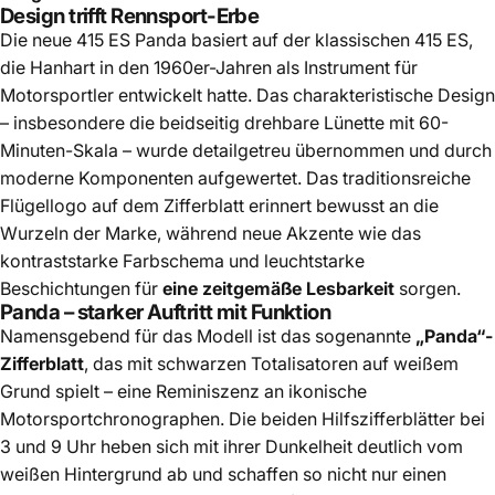
Design trifft Rennsport-Erbe
Die neue 415 ES Panda basiert auf der klassischen 415 ES,
die Hanhart in den 1960er-Jahren als Instrument für
Motorsportler entwickelt hatte. Das charakteristische Design
– insbesondere die beidseitig drehbare Lünette mit 60-
Minuten-Skala – wurde detailgetreu übernommen und durch
moderne Komponenten aufgewertet. Das traditionsreiche
Flügellogo auf dem Zifferblatt erinnert bewusst an die
Wurzeln der Marke, während neue Akzente wie das
kontraststarke Farbschema und leuchtstarke
Beschichtungen für
eine zeitgemäße Lesbarkeit
sorgen.
Panda – starker Auftritt mit Funktion
Namensgebend für das Modell ist das sogenannte
„Panda“-
Zifferblatt
, das mit schwarzen Totalisatoren auf weißem
Grund spielt – eine Reminiszenz an ikonische
Motorsportchronographen. Die beiden Hilfszifferblätter bei
3 und 9 Uhr heben sich mit ihrer Dunkelheit deutlich vom
weißen Hintergrund ab und schaffen so nicht nur einen