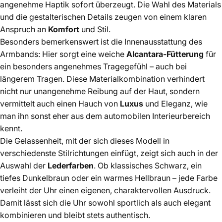
angenehme Haptik sofort überzeugt. Die Wahl des Materials
und die gestalterischen Details zeugen von einem klaren
Anspruch an
Komfort
und Stil.
Besonders bemerkenswert ist die Innenausstattung des
Armbands: Hier sorgt eine weiche
Alcantara-Fütterung
für
ein besonders angenehmes Tragegefühl – auch bei
längerem Tragen. Diese Materialkombination verhindert
nicht nur unangenehme Reibung auf der Haut, sondern
vermittelt auch einen Hauch von
Luxus
und Eleganz, wie
man ihn sonst eher aus dem automobilen Interieurbereich
kennt.
Die Gelassenheit, mit der sich dieses Modell in
verschiedenste Stilrichtungen einfügt, zeigt sich auch in der
Auswahl der
Lederfarben
. Ob klassisches Schwarz, ein
tiefes Dunkelbraun oder ein warmes Hellbraun – jede Farbe
verleiht der Uhr einen eigenen, charaktervollen Ausdruck.
Damit lässt sich die Uhr sowohl sportlich als auch elegant
kombinieren und bleibt stets authentisch.