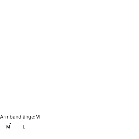
Armbandlänge
Armbandlänge:
M
M
L