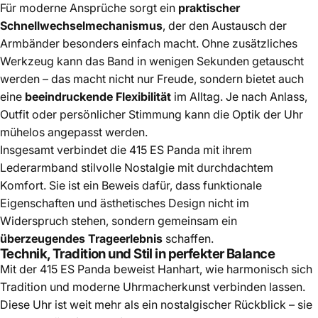
Für moderne Ansprüche sorgt ein
praktischer
Schnellwechselmechanismus
, der den Austausch der
Armbänder besonders einfach macht. Ohne zusätzliches
Werkzeug kann das Band in wenigen Sekunden getauscht
werden – das macht nicht nur Freude, sondern bietet auch
eine
beeindruckende Flexibilität
im Alltag. Je nach Anlass,
Outfit oder persönlicher Stimmung kann die Optik der Uhr
mühelos angepasst werden.
Insgesamt verbindet die 415 ES Panda mit ihrem
Lederarmband stilvolle Nostalgie mit durchdachtem
Komfort. Sie ist ein Beweis dafür, dass funktionale
Eigenschaften und ästhetisches Design nicht im
Widerspruch stehen, sondern gemeinsam ein
überzeugendes Trageerlebnis
schaffen.
Technik, Tradition und Stil in perfekter Balance
Mit der 415 ES
Panda beweist Hanhart, wie harmonisch sich
Tradition und moderne Uhrmacherkunst verbinden lassen.
Diese Uhr ist weit mehr als ein nostalgischer Rückblick – sie