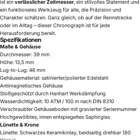
ist ein
verlässlicher Zeitmesser
, ein stilvolles Statement und
ein funktionales Werkzeug für alle, die Präzision und
Charakter schätzen. Ganz gleich, ob auf der Rennstrecke
oder im Alltag – dieser Chronograph ist für jede
Herausforderung bereit.
Spezifikationen
Maße & Gehäuse
Durchmesser: 39 mm
Höhe: 13,5 mm
Lug-to-Lug: 46 mm
Gehäusematerial: satinierter/polierter Edelstahl
Antimagnetisches Gehäuse
Stoßgeschützt durch Hanhart Werkdämpfung
Wasserdichtigkeit: 10 ATM / 100 m nach DIN 8310
Verschraubter Gehäuseboden mit gravierter Seriennummer
Hochgewölbtes, innen entspiegeltes Saphirglas
Lünette & Krone
Lünette: Schwarzes Keramikinlay, beidseitig drehbar (60