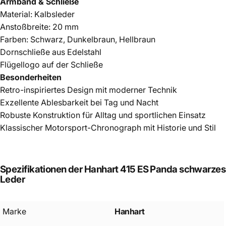
Armband & Schließe
Material: Kalbsleder
Anstoßbreite: 20 mm
Farben: Schwarz, Dunkelbraun, Hellbraun
Dornschließe aus Edelstahl
Flügellogo auf der Schließe
Besonderheiten
Retro-inspiriertes Design mit moderner Technik
Exzellente Ablesbarkeit bei Tag und Nacht
Robuste Konstruktion für Alltag und sportlichen Einsatz
Klassischer Motorsport-Chronograph mit Historie und Stil
Spezifikationen
der
Hanhart
415
ES
Panda
schwarzes
Leder
Marke
Hanhart