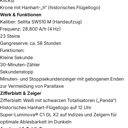
Klicks)
Krone mit Hanhart-„h“ (historisches Flügellogo)
Werk & Funktionen
Kaliber: Sellita SW510 M (Handaufzug)
Frequenz: 28.800 A/h (4 Hz)
23 Steine
Gangreserve: ca. 58 Stunden
Funktionen:
Kleine Sekunde
30-Minuten-Zähler
Sekundenstopp
Minuten- und Stoppsekundenzeiger mit gebogenen Enden
zur Vermeidung von Parallaxe
Zifferblatt & Zeiger
Zifferblatt: Weiß mit schwarzen Totalisatoren („Panda“)
Historisches Hanhart-Flügellogo auf 12 Uhr
Super-Luminova® C1 GL X2 auf Indizes und Zeigern für
optimale Ablesbarkeit im Dunkeln