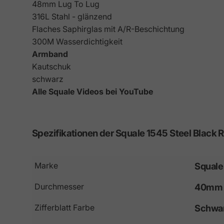
48mm Lug To Lug
316L Stahl - glänzend
Flaches Saphirglas mit A/R-Beschichtung
300M Wasserdichtigkeit
Armband
Kautschuk
schwarz
Alle Squale Videos bei YouTube
Spezifikationen
der
Squale
1545
Steel
Black
R
Marke
Squale
Durchmesser
40mm
Zifferblatt Farbe
Schwa