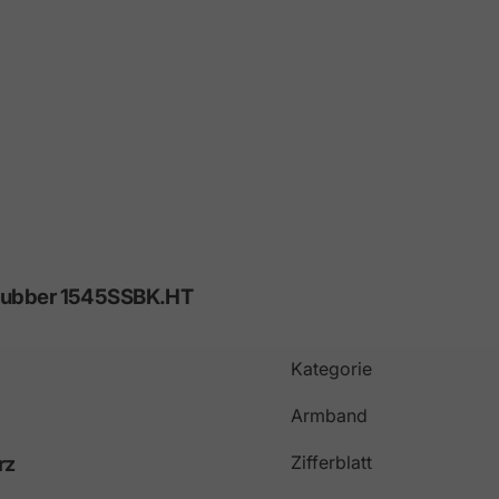
ubber
1545SSBK.HT
Kategorie
Armband
rz
Zifferblatt