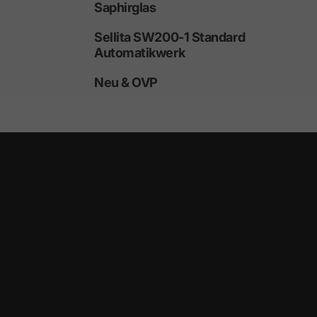
Saphirglas
Sellita SW200-1 Standard
Automatikwerk
Neu & OVP