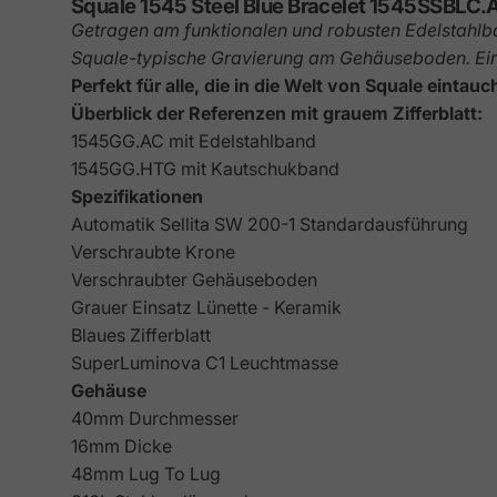
Squale 1545 Steel Blue Bracelet 1545SSBLC.
Getragen am funktionalen und robusten Edelstahlba
Squale-typische Gravierung am Gehäuseboden. Ein
Perfekt für alle, die in die Welt von Squale einta
Überblick der Referenzen mit grauem Zifferblatt:
1545GG.AC mit Edelstahlband
1545GG.HTG mit Kautschukband
Spezifikationen
Automatik Sellita SW 200-1 Standardausführung
Verschraubte Krone
Verschraubter Gehäuseboden
Grauer Einsatz Lünette - Keramik
Blaues Zifferblatt
SuperLuminova C1 Leuchtmasse
Gehäuse
40mm Durchmesser
16mm Dicke
48mm Lug To Lug