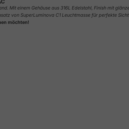
AC
nd. Mit einem Gehäuse aus 316L Edelstahl, Finish mit glän
satz von SuperLuminova C1 Leuchtmasse für perfekte Sicht
uchen möchten!