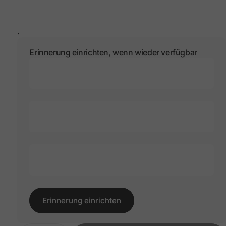
.
Erinnerung einrichten, wenn wieder verfügbar
Name
Telefonnummer
E-Mail
Erinnerung einrichten
Erinnerung einrichten