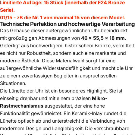
Limitierte Auflage: 15 Stück (innerhalb der F24 Bronze
Serie).
01/15 - zB die Nr. 1 von maximal 15 von diesem Model.
Technische Perfektion und hochwertige Verarbeitung
Das Gehäuse dieser außergewöhnlichen Uhr beeindruckt
mit großzügigen Abmessungen von
46 x 55,5 x 18 mm
.
Gefertigt aus hochwertigem, historischem Bronze, vermittelt
es nicht nur Robustheit, sondern auch eine markante und
moderne Ästhetik. Diese Materialwahl sorgt für eine
außergewöhnliche Widerstandsfähigkeit und macht die Uhr
zu einem zuverlässigen Begleiter in anspruchsvollen
Situationen.
Die Lünette der Uhr ist ein besonderes Highlight. Sie ist
einseitig drehbar und mit einem präzisen
Mikro-
Rastmechanismus
ausgestattet, der eine hohe
Funktionalität gewährleistet. Ein Keramik-Inlay rundet die
Lünette optisch ab und unterstreicht die Verbindung von
modernem Design und Langlebigkeit. Die verschraubbare