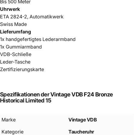
Bis 500 Meter
Uhrwerk
ETA 2824-2, Automatikwerk
Swiss Made
Lieferumfang
1x handgefertigtes Lederarmband
1x Gummiarmband
VDB-Schließe
Leder-Tasche
Zertifizierungskarte
Spezifikationen
der
Vintage
VDB
F24
Bronze
Historical
Limited
15
Marke
Vintage VDB
Kategorie
Taucheruhr