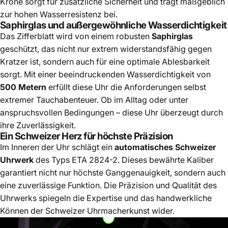
Krone sorgt für zusätzliche Sicherheit und trägt maßgeblich
zur hohen Wasserresistenz bei.
Saphirglas und außergewöhnliche Wasserdichtigkeit
Das Zifferblatt wird von einem robusten
Saphirglas
geschützt, das nicht nur extrem widerstandsfähig gegen
Kratzer ist, sondern auch für eine optimale Ablesbarkeit
sorgt. Mit einer beeindruckenden Wasserdichtigkeit von
500 Metern
erfüllt diese Uhr die Anforderungen selbst
extremer Tauchabenteuer. Ob im Alltag oder unter
anspruchsvollen Bedingungen – diese Uhr überzeugt durch
ihre Zuverlässigkeit.
Ein Schweizer Herz für höchste Präzision
Im Inneren der Uhr schlägt ein
automatisches Schweizer
Uhrwerk
des Typs ETA 2824-2. Dieses bewährte Kaliber
garantiert nicht nur höchste Ganggenauigkeit, sondern auch
eine zuverlässige Funktion. Die Präzision und Qualität des
Uhrwerks spiegeln die Expertise und das handwerkliche
Können der Schweizer Uhrmacherkunst wider.