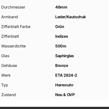
Durchmesser
46mm
Armband
Leder/Kautschuk
Zifferblatt Farbe
Grün
Zifferblatt
Indizes
Wasserdichte
500m
Glas
Saphirglas
Gehäuse
Bronze
Werk
ETA 2824-2
Typ
Herrenuhr
Zustand
Neu & OVP