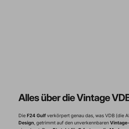
Alles über die Vintage VDB
Die
F24 Gulf
verkörpert genau das, was VDB (die Ab
Design
, getrimmt auf den unverkennbaren
Vintage