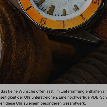
, das keine Wünsche offenlässt. Im Lieferumfang enthalten si
itigkeit der Uhr unterstreichen. Eine hochwertige VDB-Schli
en diese Uhr zu einem besonderen Gesamtwerk.