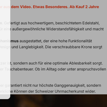
 Uhr aus dem Video. Etwas Besonderes. Ab Kauf 2 Jahre
mm
. Gefertigt aus hochwertigem, beschichtetem Edelstahl,
 für eine außergewöhnliche Widerstandsfähigkeit und macht
chanismus
ausgestattet, der eine hohe Funktionalität
 Design und Langlebigkeit. Die verschraubbare Krone sorgt
er ist, sondern auch für eine optimale Ablesbarkeit sorgt.
mer Tauchabenteuer. Ob im Alltag oder unter anspruchsvollen
r garantiert nicht nur höchste Ganggenauigkeit, sondern
dwerkliche Können der Schweizer Uhrmacherkunst wider.