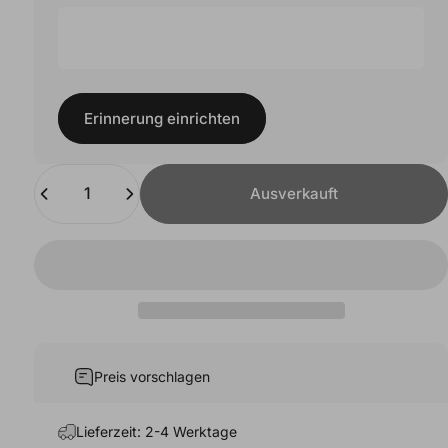
Telefonnummer
E-Mail
Erinnerung einrichten
Erinnerung einrichten
Anzahl
Ausverkauft
Preis vorschlagen
Lieferzeit: 2-4 Werktage