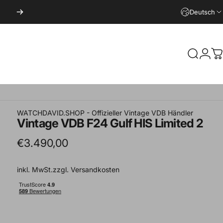
Deutsch
Suche
Logi
W
WATCHDAVID.SHOP - Offizieller Vintage VDB Händler
Vintage
VDB
F24
Gulf
HIS
Limited
2
€3.490,00
inkl. MwSt.zzgl.
Versandkosten