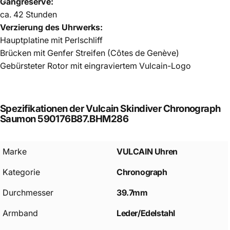
Gangreserve:
ca. 42 Stunden
Verzierung des Uhrwerks:
Hauptplatine mit Perlschliff
Brücken mit Genfer Streifen (Côtes de Genève)
Gebürsteter Rotor mit eingraviertem Vulcain-Logo
Spezifikationen
der
Vulcain
Skindiver
Chronograph
Saumon
590176B87.BHM286
Marke
VULCAIN Uhren
Kategorie
Chronograph
Durchmesser
39.7mm
Armband
Leder/Edelstahl