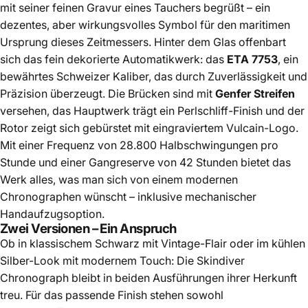
mit seiner feinen Gravur eines Tauchers begrüßt – ein
dezentes, aber wirkungsvolles Symbol für den maritimen
Ursprung dieses Zeitmessers. Hinter dem Glas offenbart
sich das fein dekorierte Automatikwerk: das
ETA 7753
, ein
bewährtes Schweizer Kaliber, das durch Zuverlässigkeit und
Präzision überzeugt. Die Brücken sind mit
Genfer Streifen
versehen, das Hauptwerk trägt ein Perlschliff-Finish und der
Rotor zeigt sich gebürstet mit eingraviertem Vulcain-Logo.
Mit einer Frequenz von 28.800 Halbschwingungen pro
Stunde und einer Gangreserve von 42 Stunden bietet das
Werk alles, was man sich von einem modernen
Chronographen wünscht – inklusive mechanischer
Handaufzugsoption.
Zwei Versionen – Ein Anspruch
Ob in klassischem Schwarz mit Vintage-Flair oder im kühlen
Silber-Look mit modernem Touch: Die Skindiver
Chronograph bleibt in beiden Ausführungen ihrer Herkunft
treu. Für das passende Finish stehen sowohl