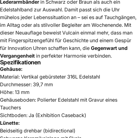
Lederarmbänder
in Schwarz oder Braun als auch ein
Edelstahlband zur Auswahl. Damit passt sich die Uhr
mühelos jeder Lebenssituation an – sei es auf Tauchgängen,
im Alltag oder als stilvoller Begleiter am Wochenende. Mit
dieser Neuauflage beweist Vulcain einmal mehr, dass man
mit Fingerspitzengefühl für Geschichte und einem Gespür
für Innovation Uhren schaffen kann, die
Gegenwart und
Vergangenheit
in perfekter Harmonie verbinden.
Spezifikationen
Gehäuse:
Material: Vertikal gebürsteter 316L Edelstahl
Durchmesser: 39,7 mm
Höhe: 13 mm
Gehäuseboden: Polierter Edelstahl mit Gravur eines
Tauchers
Sichtboden: Ja (Exhibition Caseback)
Lünette:
Beidseitig drehbar (bidirectional)