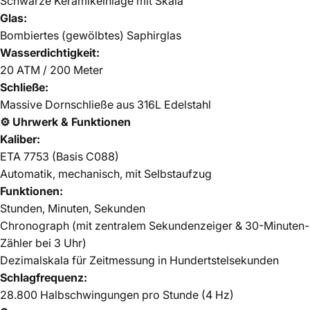
Schwarze Keramikeinlage mit Skala
Glas:
Bombiertes (gewölbtes) Saphirglas
Wasserdichtigkeit:
20 ATM / 200 Meter
Schließe:
Massive Dornschließe aus 316L Edelstahl
⚙ Uhrwerk & Funktionen
Kaliber:
ETA 7753 (Basis C088)
Automatik, mechanisch, mit Selbstaufzug
Funktionen:
Stunden, Minuten, Sekunden
Chronograph (mit zentralem Sekundenzeiger & 30-Minuten-
Zähler bei 3 Uhr)
Dezimalskala für Zeitmessung in Hundertstelsekunden
Schlagfrequenz:
28.800 Halbschwingungen pro Stunde (4 Hz)