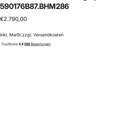
590176B87.BHM286
€2.790,00
inkl. MwSt.zzgl.
Versandkosten