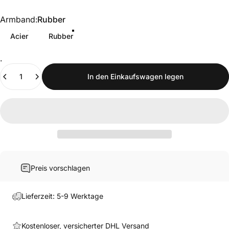
Armband
Armband:
Rubber
Acier
Rubber
.
Anzahl
In den Einkaufswagen legen
Preis vorschlagen
Lieferzeit: 5-9 Werktage
Kostenloser, versicherter DHL Versand